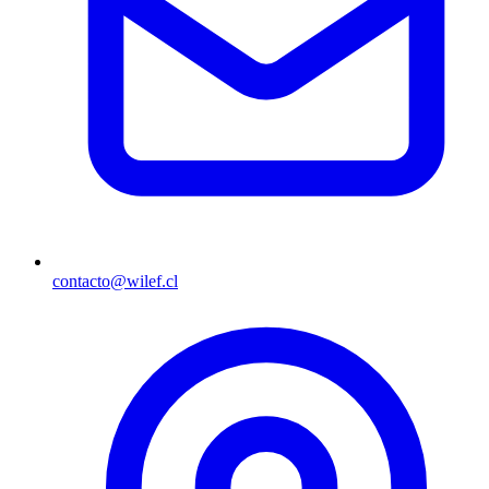
contacto@wilef.cl