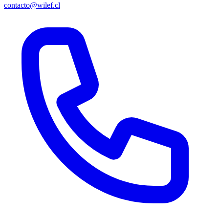
contacto@wilef.cl