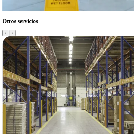
Otros servicios
‹
›