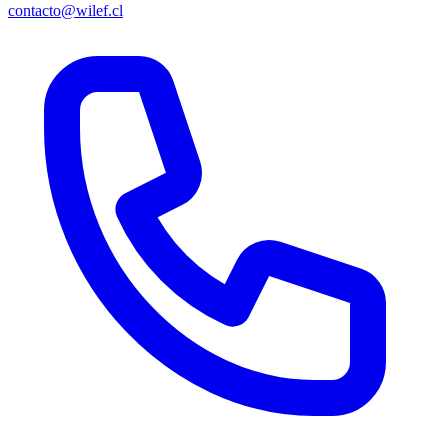
contacto@wilef.cl