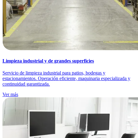
Limpieza industrial y de grandes superficies
Servicio de limpieza industrial para patios, bodegas y
estacionamientos. Operación eficiente, maquinaria especializada y
continuidad garantizada.
Ver más