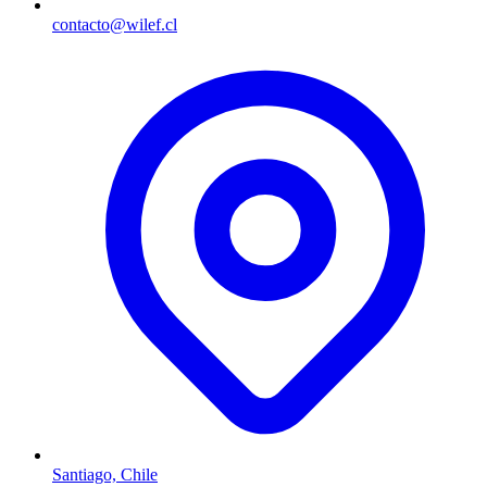
contacto@wilef.cl
Santiago, Chile