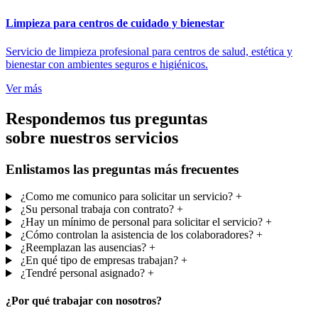
Limpieza para centros de cuidado y bienestar
Servicio de limpieza profesional para centros de salud, estética y
bienestar con ambientes seguros e higiénicos.
Ver más
Respondemos tus preguntas
sobre nuestros servicios
Enlistamos las preguntas más frecuentes
¿Como me comunico para solicitar un servicio?
+
¿Su personal trabaja con contrato?
+
¿Hay un mínimo de personal para solicitar el servicio?
+
¿Cómo controlan la asistencia de los colaboradores?
+
¿Reemplazan las ausencias?
+
¿En qué tipo de empresas trabajan?
+
¿Tendré personal asignado?
+
¿Por qué trabajar con nosotros?