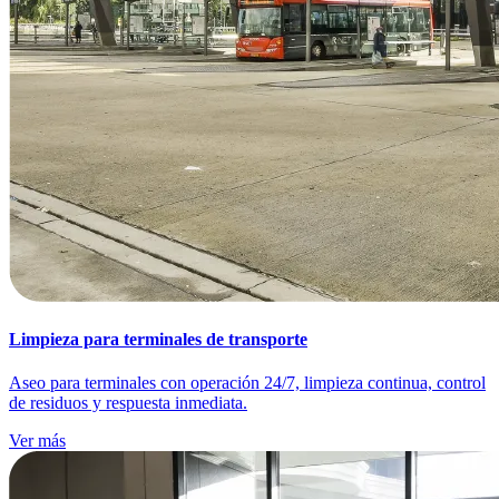
Limpieza para terminales de transporte
Aseo para terminales con operación 24/7, limpieza continua, control
de residuos y respuesta inmediata.
Ver más