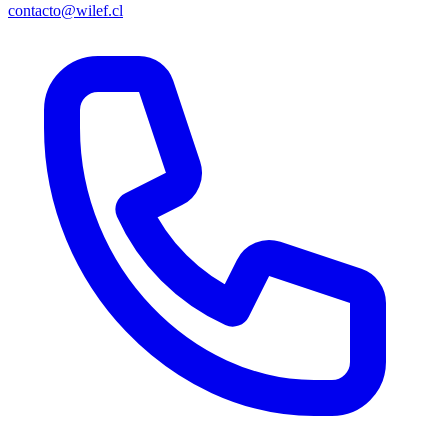
contacto@wilef.cl