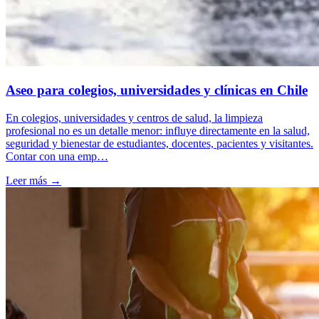
Aseo para colegios, universidades y clínicas en Chile
En colegios, universidades y centros de salud, la limpieza
profesional no es un detalle menor: influye directamente en la salud,
seguridad y bienestar de estudiantes, docentes, pacientes y visitantes.
Contar con una emp…
Leer más →