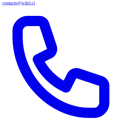
contacto@wilef.cl