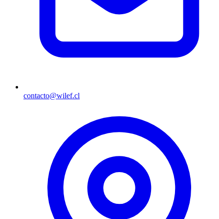
contacto@wilef.cl