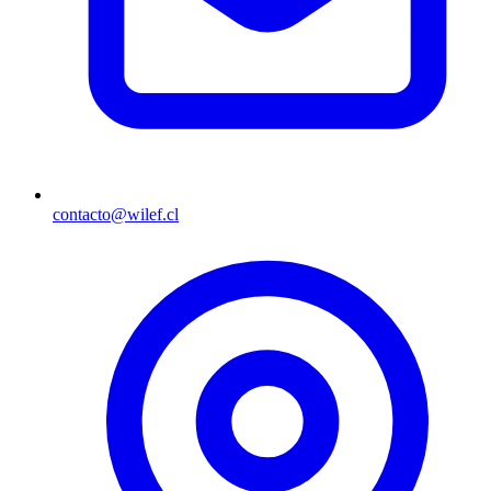
contacto@wilef.cl