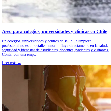
Aseo para colegios, universidades y clínicas en Chile
En colegios, universidades y centros de salud, la limpieza
profesional no es un detalle menor: influye directamente en la salud,
seguridad y bienestar de estudiantes, docentes, pacientes y visitantes.
Contar con una emp…
Leer más →