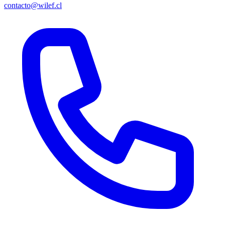
contacto@wilef.cl