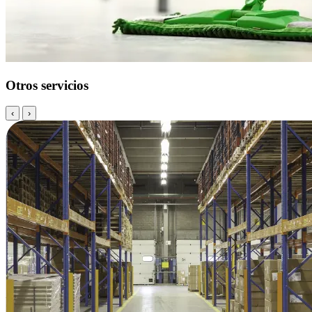
Otros servicios
‹
›