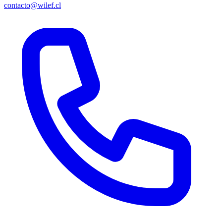
contacto@wilef.cl