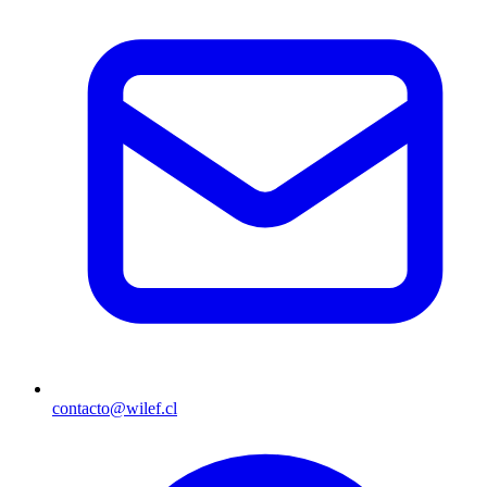
contacto@wilef.cl