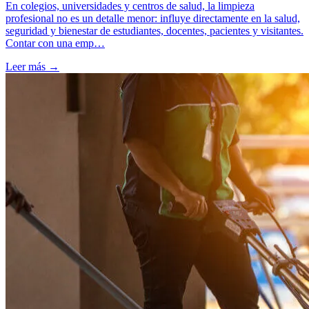
En colegios, universidades y centros de salud, la limpieza
profesional no es un detalle menor: influye directamente en la salud,
seguridad y bienestar de estudiantes, docentes, pacientes y visitantes.
Contar con una emp…
Leer más →