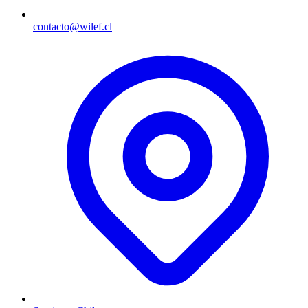
contacto@wilef.cl