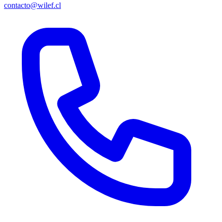
contacto@wilef.cl