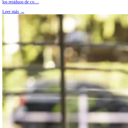
los residuos de co…
Leer más →