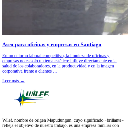
Aseo para oficinas y empresas en Santiago
En un entorno laboral competitivo, la limpieza de oficinas y
empresas no es solo un tema estético: influye directamente en la
salud de los colaboradores, en la productividad y en la imagen
corporativa frente a clientes …
Leer más →
Wilef, nombre de origen Mapudungun, cuyo significado «brillante»
refleja el objetivo de nuestro trabajo, es una empresa familiar con