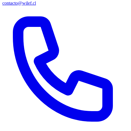
contacto@wilef.cl