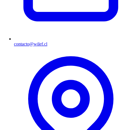
contacto@wilef.cl