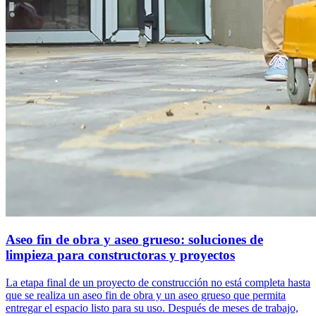
Aseo fin de obra y aseo grueso: soluciones de
limpieza para constructoras y proyectos
La etapa final de un proyecto de construcción no está completa hasta
que se realiza un aseo fin de obra y un aseo grueso que permita
entregar el espacio listo para su uso. Después de meses de trabajo,